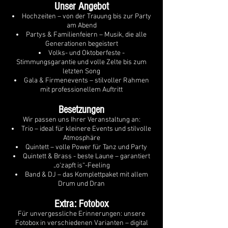
Unser Angebot
Hochzeiten – von der Trauung bis zur Party
am Abend
Partys & Familienfeiern – Musik, die alle
Generationen begeistert
Volks- und Oktoberfeste -
Stimmungsgarantie und volle Zelte bis zum
letzten Song
Gala & Firmenevents – stilvoller Rahmen
mit professionellem Auftritt
Besetzungen
Wir passen uns Ihrer Veranstaltung an:
Trio – ideal für kleinere Events und stilvolle
Atmosphäre
Quintett – volle Power für Tanz und Party
Quintett & Brass - beste Laune – garantiert
„o‘zapft is“-Feeling
Band & DJ – das Komplettpaket mit allem
Drum und Dran
Extra: Fotobox
Für unvergessliche Erinnerungen: unsere
Fotobox in verschiedenen Varianten – digital