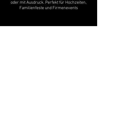
oder mit Ausdruck. Perfekt für Hochzeiten,
Familienfeste und Firmenevents